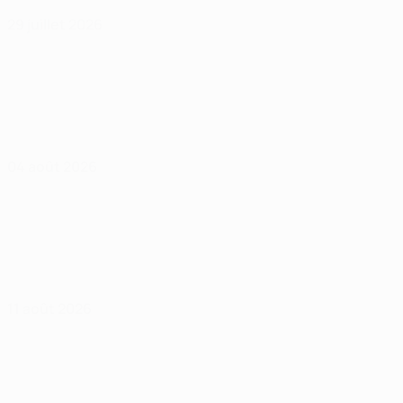
29 juillet 2026
04 août 2026
11 août 2026