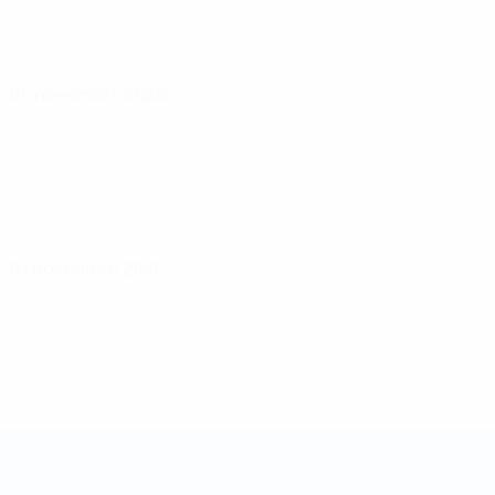
04 novembre 2026
07 novembre 2026
Coupe des régions