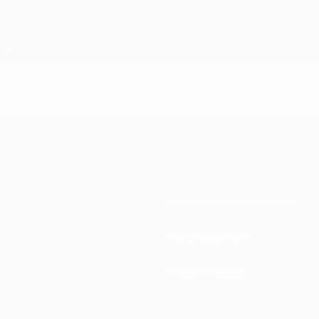
Associations nationales
Développement
Infos et médias