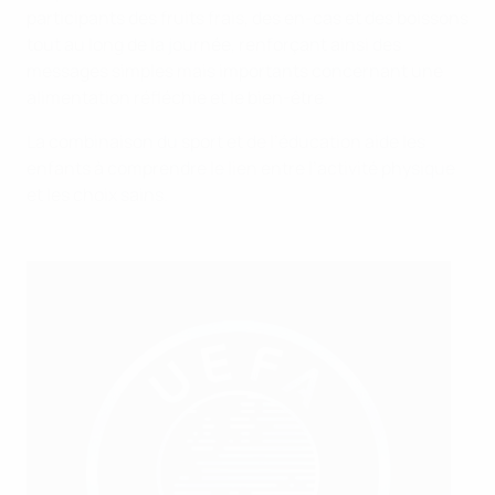
participants des fruits frais, des en-cas et des boissons
tout au long de la journée, renforçant ainsi des
messages simples mais importants concernant une
alimentation réfléchie et le bien-être.
La combinaison du sport et de l’éducation aide les
enfants à comprendre le lien entre l’activité physique
et les choix sains.