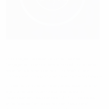
UEFA via Getty Images
En privilégiant le plaisir, ce format favorise
l’engagement précoce dans le football tout en aidant
les enfants à développer leur coordination, leur
confiance et un rapport positif avec l’activité physique.
« Créer l’environnement adéquat est essentiel à cet
âge », a déclaré Stuart Grieve, spécialiste du
développement des joueurs à l’UEFA. « Lorsque les
enfants se sentent libres de jouer, d’explorer et