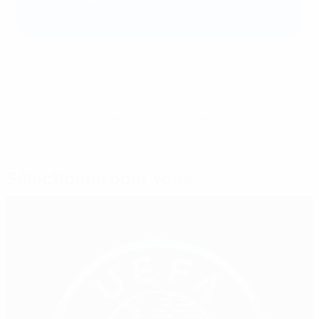
positif, inclusif et inspirant.
© 1998-2026 UEFA. All rights reserved.
Mis à jour le: jeudi 7 mai 2026
Sélectionné pour vous