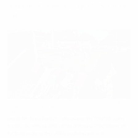
amusement, apprentissage et style de vie
sain.
Des enfants jouent lors d’un événement du Programme de
football scolaire de l’UEFA à Lisbonne (Portugal).
UEFA via Getty Images
Les enfants au Portugal découvrent le football d’une
façon nouvelle et stimulante grâce au Programme de
football scolaire de l’UEFA, soutenu par Lidl.