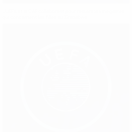
L’UEFA et la CAF collaborent pour réduire les inégalités
qui concernent les filles au Zimbabwe