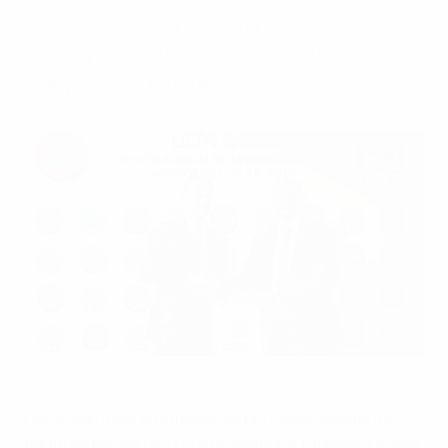
d’accord visant à soutenir le
développement durable du football en
Europe et en Afrique.
Le président de l’UEFA, Aleksander Čeferin (à gauche), avec le
président de la CAF, Patrice Motsepe, à Vancouver (Canada).
FIFA via Getty Images
Cet accord met en lumière les principes directeurs
partagés par les deux confédérations, rappelant le rôle