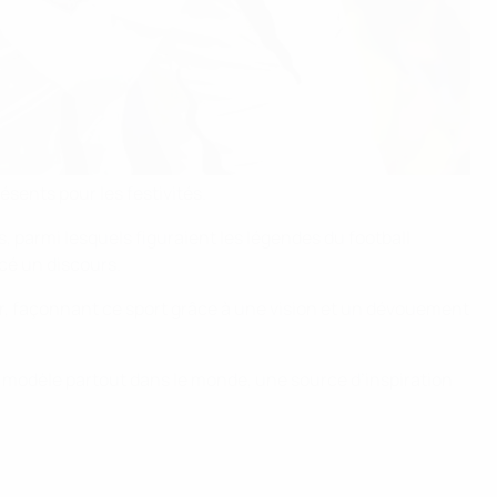
ésents pour les festivités.
, parmi lesquels figuraient les légendes du football
cé un discours.
ger, façonnant ce sport grâce à une vision et un dévouement
un modèle partout dans le monde, une source d’inspiration