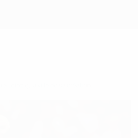
à Leipzig, la ville de sa création.