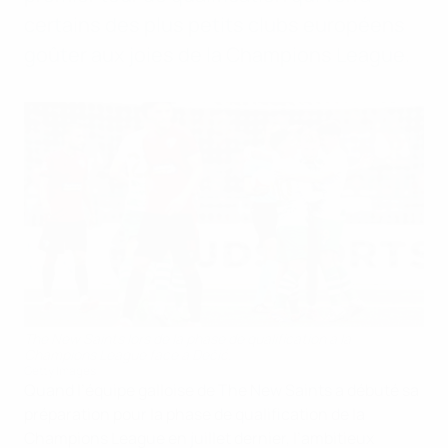
certains des plus petits clubs européens
goûter aux joies de la Champions League.
The New Saints lors de la phase de qualification à la
Champions League face à Dečić.
Getty Images
Quand l’équipe galloise de The New Saints a débuté sa
préparation pour la phase de qualification de la
Champions League en juillet dernier, l’ambitieux