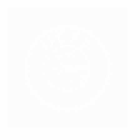
The New Saints sont entrés dans l’histoire en se qualifiant
pour la Conference League.