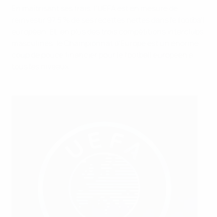
En maîtrisant ses frais, l’UEFA est en mesure de
réinvestir 97,5 % de ses recettes nettes dans le football
européen. Et, en plus des trois compétitions interclubs
masculines, le Championnat d’Europe est un énorme
coup de pouce financier pour le football européen à
tous les niveaux.