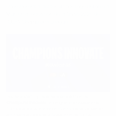
chercheront à laisser un héritage durable à
Munich à l’occasion de la finale 2025 de
l’UEFA Champions League.
Les deux start-up de la deuxième édition de
Champions Innovate
, un programme novateur de
l’UEFA axé sur la promotion d’un mode de vie sain et
actif dans le cadre de la finale 2025 de l’UEFA