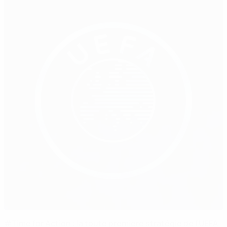
#Time for Action : la toute première stratégie de l’UEFA