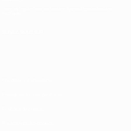
Français
English
Français
Deutsch
Русский
Español
Italiano
Português
SUIVEZ-NOUS SUR
Conditions d'utilisation
Politiques de confidentialité
Politique de cookies
Paramètres des cookies