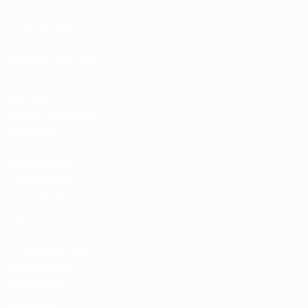
Classements
Billets/Hospitalité
Boutique du
football d'équipes
nationales
Boutique des
compétitions
masculines de
clubs
UEFA Men's Club
Competitions
Memorabilia
LANGUES