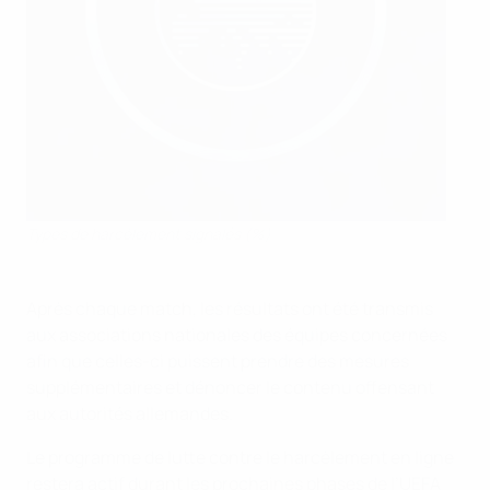
Types de harcèlement signalés (%)
Après chaque match, les résultats ont été transmis
aux associations nationales des équipes concernées
afin que celles-ci puissent prendre des mesures
supplémentaires et dénoncer le contenu offensant
aux autorités allemandes.
Le programme de lutte contre le harcèlement en ligne
restera actif durant les prochaines phases de l’UEFA