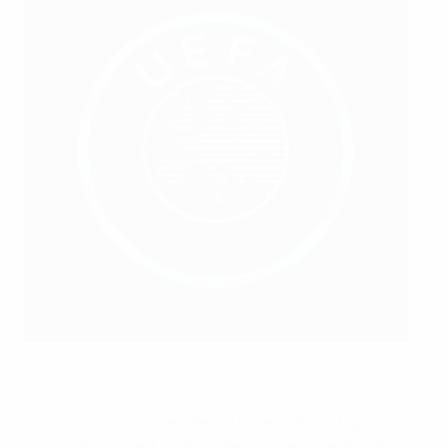
Cibles des cas de harcèlement signalés (%)
La surveillance instaurée sur Facebook, Instagram,
TikTok et X durant la phase de groupes a permis de