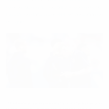
tolérée, qu’elle ait lieu dans le contexte du
football ou dans la société, en personne ou
en ligne.
L'Anglais Anthony Gordon sur son téléphone avant un match de
l'UEFA EURO 2024
Getty Images
L’UEFA estime que nous avons tous un rôle à jouer pour