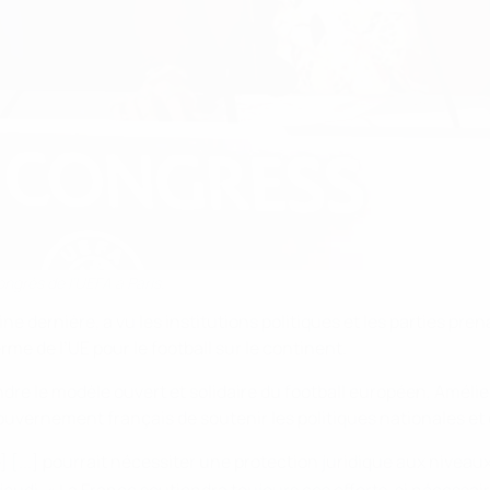
ngrès de l’UEFA à Paris.
ne dernière, a vu les institutions politiques et les parties pre
rme de l’UE pour le football sur le continent.
e le modèle ouvert et solidaire du football européen, Amélie
gouvernement français de soutenir les politiques nationales e
 [...] pourrait nécessiter une protection juridique aux nive