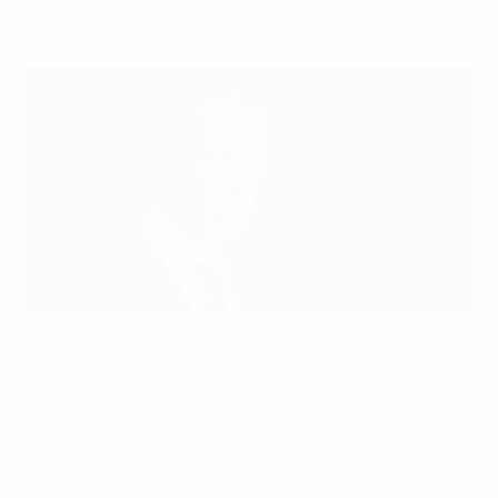
division et de crise.
©UEFA.com
Le président de l’UEFA, Aleksander Čeferin, a rencontré
les ministres des Sports des 27 États membres de
l’Union européenne à Bruxelles mardi pour discuter de
l’importance fondamentale de sport en général, et du
football en particulier, pour les communautés de
l’Europe entière à l’heure où nous affrontons les