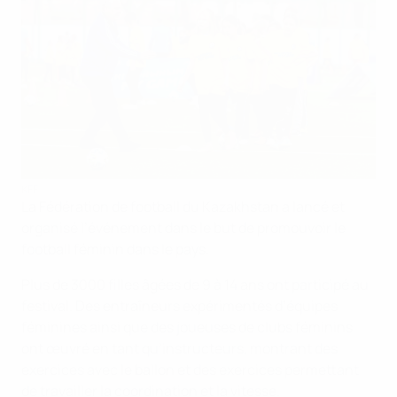
KFF
La Fédération de football du Kazakhstan a lancé et
organisé l’événement dans le but de promouvoir le
football féminin dans le pays.
Plus de 3000 filles âgées de 9 à 14 ans ont participé au
festival. Des entraîneurs expérimentés d’équipes
féminines ainsi que des joueuses de clubs féminins
ont œuvré en tant qu’instructeurs, montrant des
exercices avec le ballon et des exercices permettant
de travailler la coordination et la vitesse.