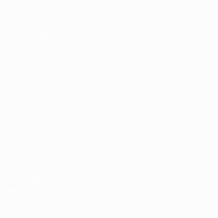
Classements
Billets/Hospitalité
Boutique du
football d'équipes
nationales
Boutique des
compétitions
masculines de
clubs
UEFA Men's Club
Competitions
Memorabilia
LANGUES