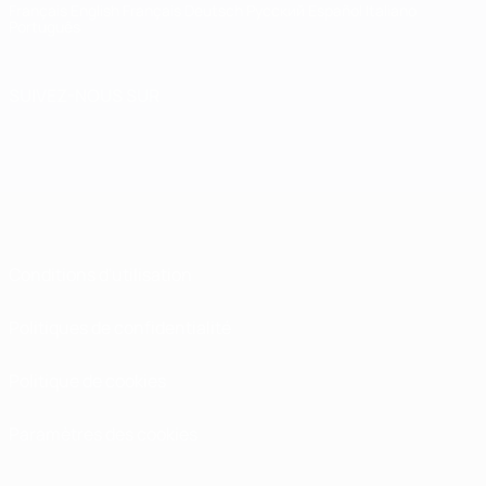
Français
English
Français
Deutsch
Русский
Español
Italiano
Português
SUIVEZ-NOUS SUR
Conditions d'utilisation
Politiques de confidentialité
Politique de cookies
Paramètres des cookies