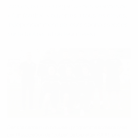
locales, où elle a organisé des séances de
« fun football » ouvertes à tous les élèves,
indépendamment de leurs connaissances
sur le football et de leur niveau.
GFA
Dans le cadre d’un nouveau programme scolaire créé
par l’Association de football de Gibraltar (GFA), une