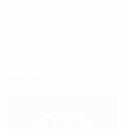
Champions League
Fait partir d'un complexe qui comprend également 14
terrains d'entraînement
Matches
10 juillet : Belgique - Islande (Groupe D, 18 heures)
14 juillet : Italie - Islande (Groupe D, 18 heures)
18 juillet : Italie - Belgique (Groupe D, 21 heures)
Milton Keynes