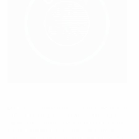
©Getty Images
La ville nouvelle de Milton Keynes est l'un des endroits
du Royaume-Uni qui connaît la croissance la plus
rapide. Située entre Londres et Birmingham, c'est la
plus grande et la plus réussie des villes nouvelles
d'après-guerre. Elle compte aujourd'hui plus de 250