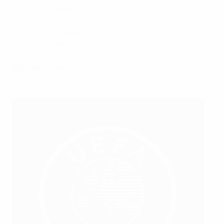
8 juillet : Groupe B
12 juillet : Groupe B
16 Juillet : Groupe B
27 Juillet : Demi-finale
Rotherham