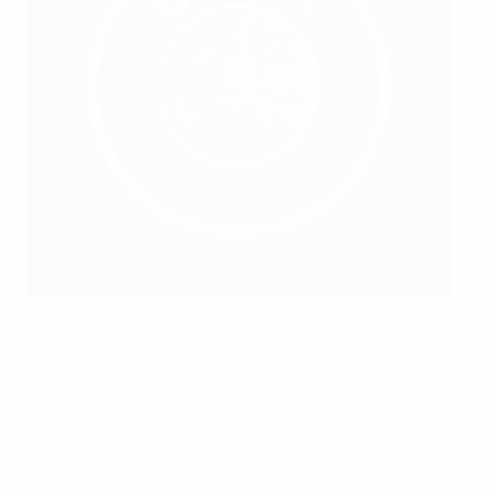
©Sportsfile
Wembley Stadium
Équipe résidente : Angleterre
Capacité : 89 000 places