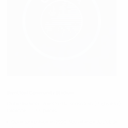
Brentford Community Stadium
Clubs résidents : Brentford & London Irish (Rugby à XV)
Capacité : 17 000 places
Ouverture prévue en 2020. Nouvel antre du club de