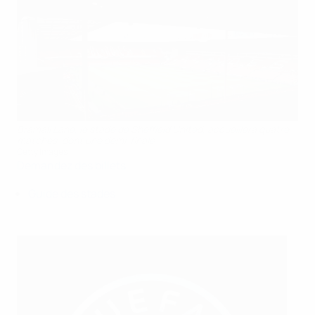
Bramall Lane, le stade de Sheffield United, accueillera quatre
matches, dont une demi-finale
Getty Images
Demandez des billets
Guide des stades