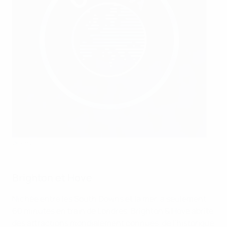
©Getty Images
Brighton et Hove
Nichée entre les South Downs et la mer, à seulement
60 minutes en train de Londres, Brighton & Hove abrite
des attractions mondialement connues, de l'historique