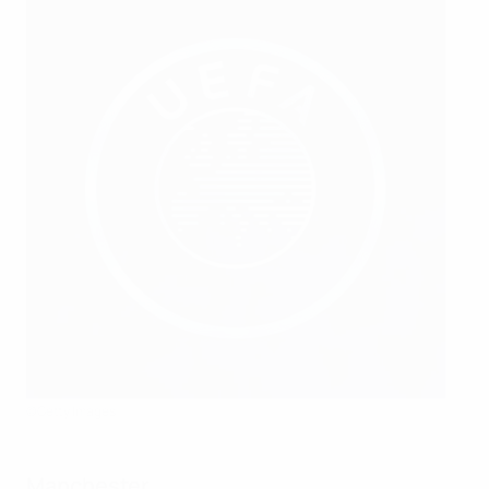
©Getty Images
Manchester