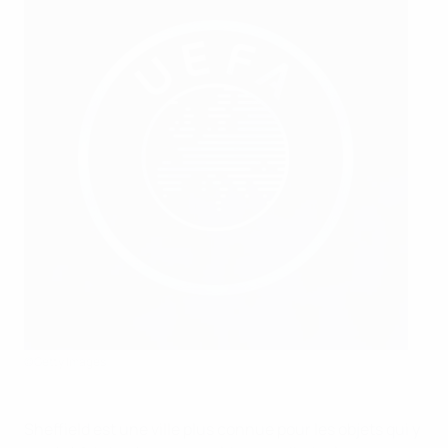
©Getty Images
Sheffield est une ville plus connue pour les objets qui y