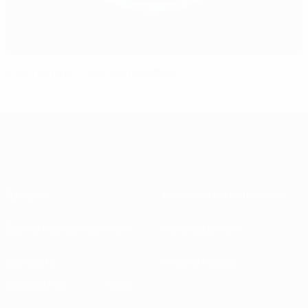
EURO féminin : tous les résultats
À propos
Associations nationales
Gestion des compétitions
Développement
Durabilité
Infos et médias
DÉCOUVRIR
PLUS