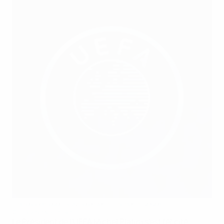
Unité contre le racisme et les matches truqués
©Desislava Komarova
Le Président de l'UEFA Michel Platini s'est félicité