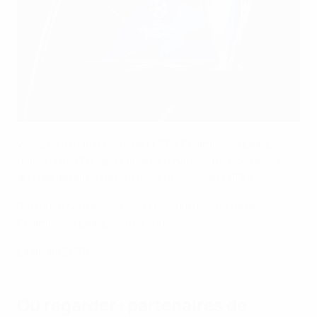
UEFA
Vivez toute l’intensité de l’UEFA Champions League
dans toute l’Europe et partout dans le monde grâce
aux partenaires de diffusion officiels de l’UEFA.
Retrouvez ci-dessous le ou les diffuseurs de la
Champions League chez vous.
La finale 2026
Où regarder : partenaires de