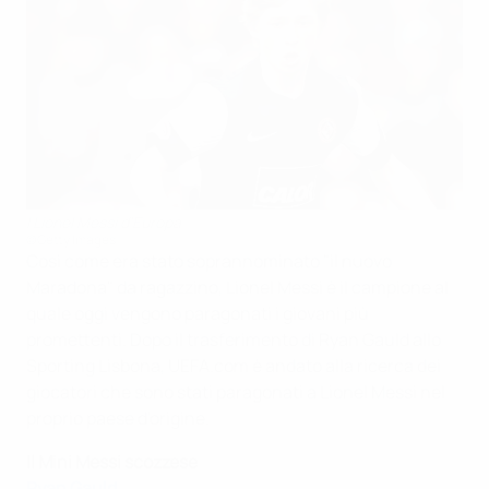
I Lionel Messi d'Europa
©Getty Images
Così come era stato soprannominato "il nuovo
Maradona" da ragazzino, Lionel Messi è il campione al
quale oggi vengono paragonati i giovani più
promettenti. Dopo il trasferimento di Ryan Gauld allo
Sporting Lisbona, UEFA.com è andato alla ricerca dei
giocatori che sono stati paragonati a Lionel Messi nel
proprio paese d'origine.
Il Mini Messi scozzese
Ryan Gauld