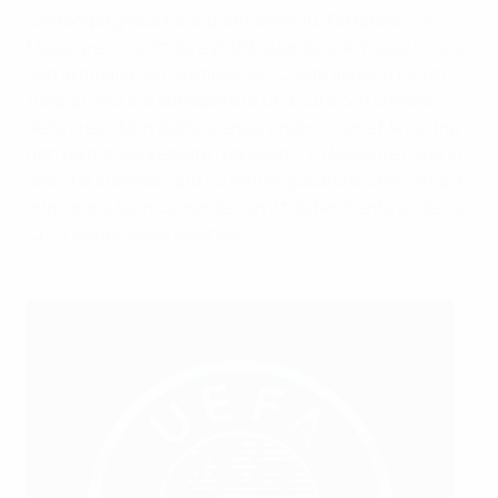
La stampa greca ha soprannominato Fetfatzidis "il
Messi greco" a ottobre 2009, quando si è messo in luce
con la maglia dell'Olympiacos FC. Alto appena 1,64 m, il
trequartista si è sottoposto a una cura con ormone
della crescita in adolescenza, proprio come Messi, ma
non ha mai apprezzato i paragoni. "Di Messi ce n'è uno
solo", ha commentato il 23enne giocatore, che cerca di
migliorarsi tecnicamente con il trasferimento al Genoa
CFC.I Lionel Messi albanesi