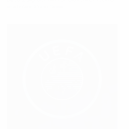
ama brillare di luce riflessa.