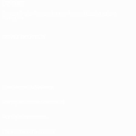
LANGUES
Français
English
Français
Deutsch
Русский
Español
Italiano
Português
SUIVEZ-NOUS SUR
Conditions d'utilisation
Politiques de confidentialité
Politique de cookies
Paramètres des cookies