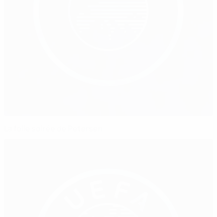
La folle soirée de Petersen