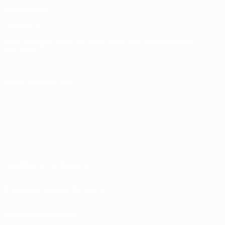
Memorabilia
LANGUES
Français
English
Français
Deutsch
Русский
Español
Italiano
Português
SUIVEZ-NOUS SUR
Conditions d'utilisation
Politiques de confidentialité
Politique de cookies