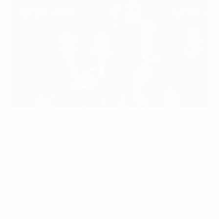
Neid : "Un véritable classique"
©UEFA.com
Les réactions de Silvia Neid, sélectionneuse de
l'Allemagne, et de ses homologues dans le Groupe B du
Championnat d'Europe féminin de l'UEFA 2013, après le
tirage au sort à Göteborg.
Silvia Neid, sélectionneur de l'Allemagne
Je pense que les trois groupes sont très équilibrés, et
que ce sera enthousiasmant. Je ne pense pas que vous