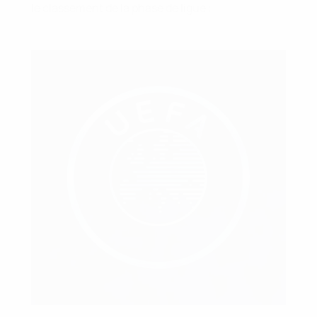
le classement de la phase de ligue :