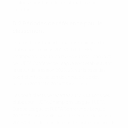
exclusivement pour la redistribution des
recettes.
D.2 Périodes de référence pour le
classement
Les coefficients sportifs sur cinq saisons des
clubs pour la saison 2025/26 de l’UEFA
Champions League, de l’UEFA Europa League et
de l’UEFA Conference League sont établis avant
le début de la saison 2025/26, sur la base des
coefficients de saison de chaque club des
saisons 2020/21 à 2024/25 incluses.
Les coefficients de recettes sur dix saisons des
clubs pour l’UEFA Champions League, l’UEFA
Europa League et l’UEFA Conference League
2025/26 sont établis avant le début de la saison
2025/26, sur la base des coefficients de saison de