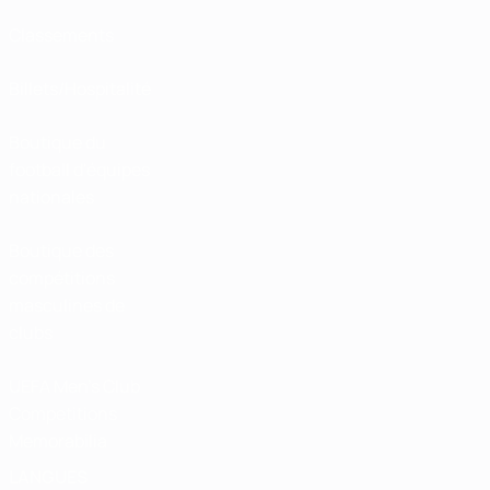
Classements
Billets/Hospitalité
Boutique du
football d'équipes
nationales
Boutique des
compétitions
masculines de
clubs
UEFA Men's Club
Competitions
Memorabilia
LANGUES