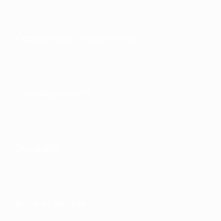
Gestion des compétitions
Développement
Durabilité
Infos et médias