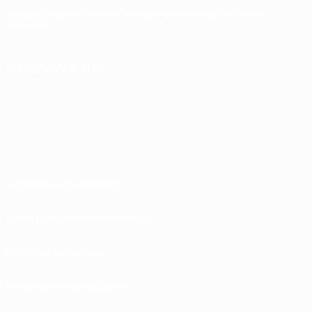
Français
English
Français
Deutsch
Русский
Español
Italiano
Português
SUIVEZ-NOUS SUR
Conditions d'utilisation
Politiques de confidentialité
Politique de cookies
Paramètres des cookies