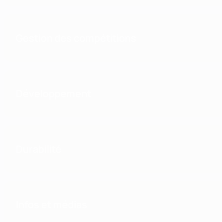
Gestion des compétitions
Développement
Durabilité
Infos et médias