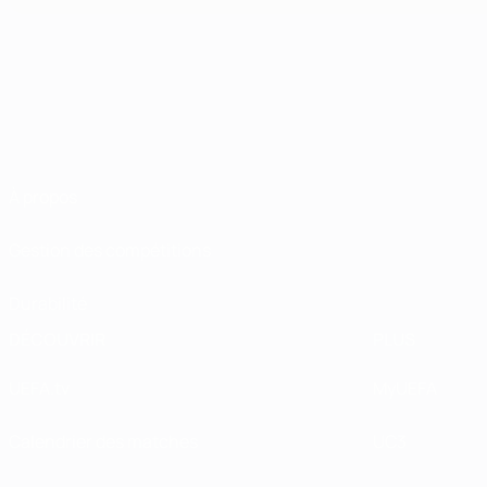
À propos
Gestion des compétitions
Durabilité
DÉCOUVRIR
PLUS
UEFA.tv
MyUEFA
Calendrier des matches
UC3