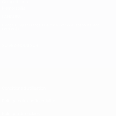
Competitions
Memorabilia
LANGUES
Français
English
Français
Deutsch
Русский
Español
Italiano
Português
SUIVEZ-NOUS SUR
Conditions d'utilisation
Politiques de confidentialité
Politique de cookies