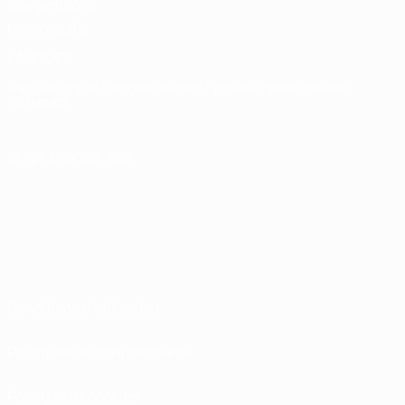
Competitions
Memorabilia
LANGUES
Français
English
Français
Deutsch
Русский
Español
Italiano
Português
SUIVEZ-NOUS SUR
Conditions d'utilisation
Politiques de confidentialité
Politique de cookies