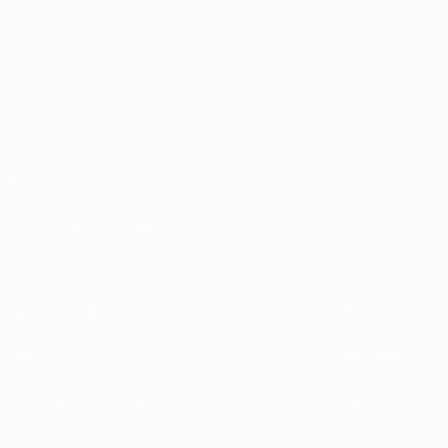
À propos
Gestion des compétitions
Durabilité
DÉCOUVRIR
PLUS
UEFA.tv
MyUEFA
Calendrier des matches
UC3