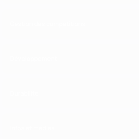
Gestion des compétitions
Développement
Durabilité
Infos et médias