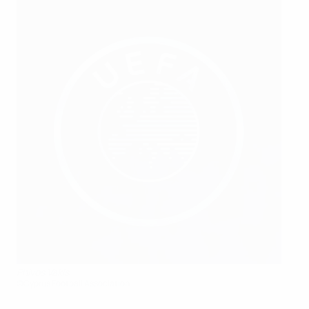
Phivos Vakis
©Cyprus Football Association