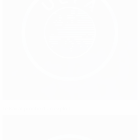
Le Kairat proche d'un exploit