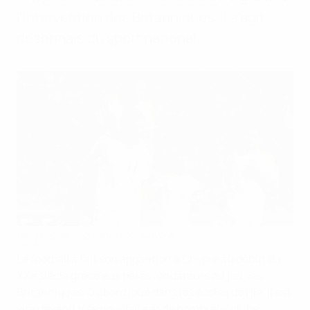
l'intervention des Britanniques. Il s'agit
désormais du sport national.
Des progrès fulgurants pour Chypre
©AFP
Le football a fait son apparition à Chypre au début du
XXe siècle grâce aux pères fondateurs du jeu, les
Britanniques. D'abord joué dans les écoles de l'île, il est
vite devenu très populaire et de nombreux clubs