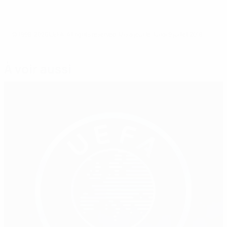
© 1998-2026 UEFA. All rights reserved.
Mis à jour le: lundi 9 juillet 2018
À voir aussi