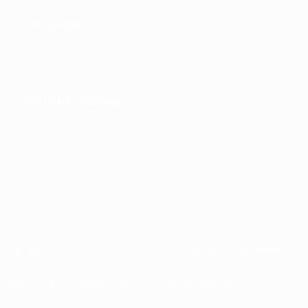
Durabilité
Infos et médias
À propos
Associations nationales
Gestion des compétitions
Développement