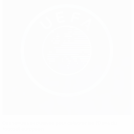
Des tenues exclusives pour célébrer les 70 ans du
football européen