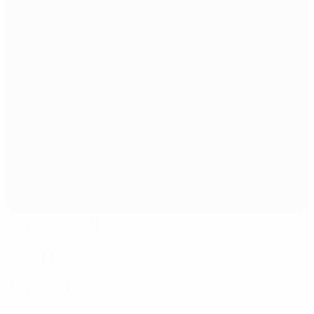
Jekpe-Jek Hall
Nur – Sultan
0°
Arbitres