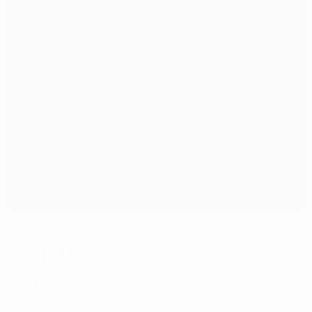
CU Arena
Hambourg
0°
Arbitres