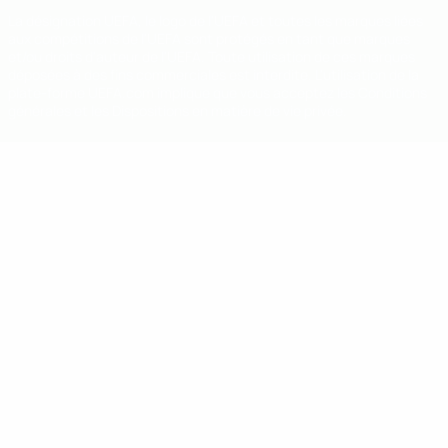
La désignation UEFA, le logo de l'UEFA et toutes les marques liées
aux compétitions de l'UEFA sont protégés en tant que marques
et/ou droits d'auteur de l'UEFA. Toute utilisation de ces marques
déposées à des fins commerciales est interdite. L'utilisation de la
plate-forme UEFA.com implique que vous acceptez les Conditions
générales et les Dispositions en matière de vie privée.