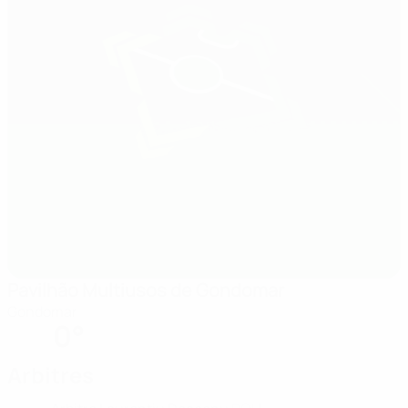
Pavilhão Multiusos de Gondomar
Gondomar
0°
Arbitres