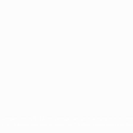
Português
ux compétitions de l'UEFA sont protégés en tant que marques et/ou droi
EFA.com implique que vous acceptez les Conditions générales et les Disp