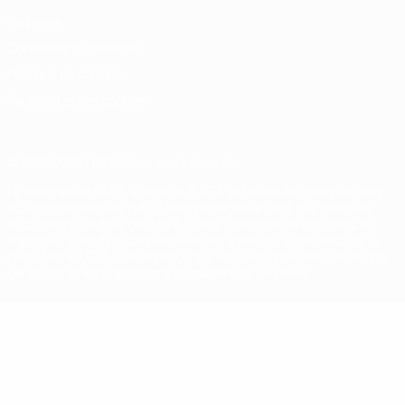
Vie privée
Conditions d'utilisation
Politique de cookies
Paramètres des cookies
© 1998-2026 UEFA. Tous droits réservés.
La désignation UEFA, le logo de l'UEFA et toutes les marques liées
aux compétitions de l'UEFA sont protégés en tant que marques
et/ou droits d'auteur de l'UEFA. Toute utilisation de ces marques
déposées à des fins commerciales est interdite. L'utilisation de la
plate-forme UEFA.com implique que vous acceptez les Conditions
générales et les Dispositions en matière de vie privée.