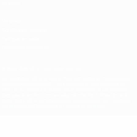
l'enfance
Vie privée
Conditions d'utilisation
Politique de cookies
Paramètres des cookies
© 1998-2026 UEFA. Tous droits réservés.
La désignation UEFA, le logo de l'UEFA et toutes les marques liées
aux compétitions de l'UEFA sont protégés en tant que marques
et/ou droits d'auteur de l'UEFA. Toute utilisation de ces marques
déposées à des fins commerciales est interdite. L'utilisation de la
plate-forme UEFA.com implique que vous acceptez les Conditions
générales et les Dispositions en matière de vie privée.