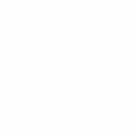
Tirage des barrages de qualification : 13 février 2020,
Nyon
Barrages de qualification : avril 2020
Tirage de la phase de groupes des qualifications : 14
mai 2020, Nyon
Phase de groupes des qualifications journées 1 et 2 :
février 2021
Phase de groupes des qualifications journées 3 et 4 :
avril 2021
Phase de groupes des qualifications journées 5 et 6 :
septembre 2021
Tirage des barrages : septembre 2021, Nyon
Barrages : octobre 2021
Tirage des groupes de la phase finale : fin 2021, à
confirmer
Phase finale : 19 janvier - 6 février 2022, Pays-Bas