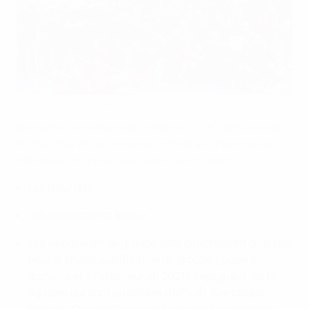
La Belgique fête sa qualification
Photo News
Le chemin vers la phase finale de l’EURO de Futsal de
l’UEFA 2022 et son nouveau format aux Pays-Bas a
débuté le 29 janvier avec une qualifications.
Les résultats
Les classements finaux
Les vainqueurs de groupe sont directement qualifiés
pour la phase qualificative de groupe (jouée à
domicile et à l’extérieur en 2021), rejoignant les 16
équipes qui sont qualifiées d’office : Azerbaïdjan,