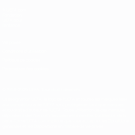
fr.UEFA.com
Fondation
UEFA pour
l'enfance
Vie privée
Conditions d'utilisation
Politique de cookies
Paramètres des cookies
© 1998-2026 UEFA. Tous droits réservés.
La désignation UEFA, le logo de l'UEFA et toutes les marques liées
aux compétitions de l'UEFA sont protégés en tant que marques
et/ou droits d'auteur de l'UEFA. Toute utilisation de ces marques
déposées à des fins commerciales est interdite. L'utilisation de la
plate-forme UEFA.com implique que vous acceptez les Conditions
générales et les Dispositions en matière de vie privée.