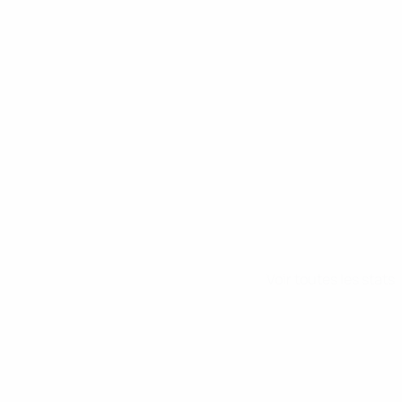
e du doublé
Voir toutes les stats