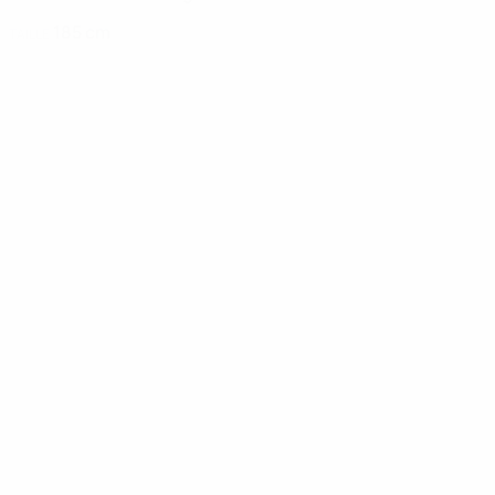
185 cm
TAILLE
Actualités