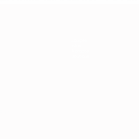
Équipes
Infos
À propos
Boutique
Português