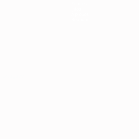
Équipes
Infos
À propos
Boutique
Português