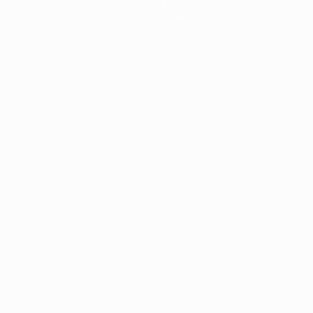
À propos
Boutique
Português