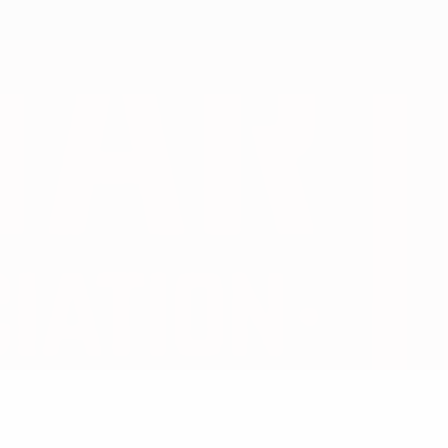
Obtenir