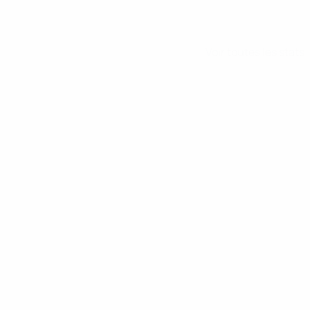
Voir toutes les stats