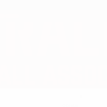
9
NUMÉRO EN CLUB
Gibraltar
PAYS