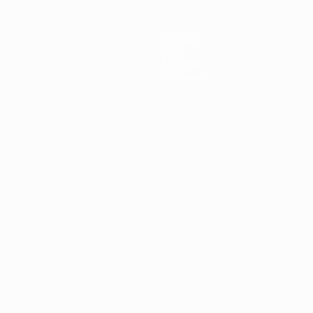
Équipes
Infos
À propos
Boutique
Português