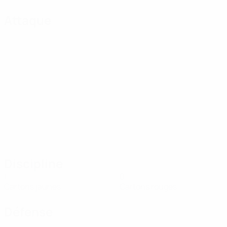
Attaque
Discipline
1
0
Cartons jaunes
Cartons rouges
Défense