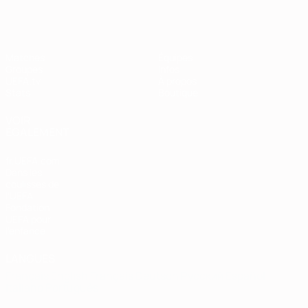
Matches
Équipes
Groupes
Infos
UEFA.tv
À propos
Stats
Boutique
VOIR
ÉGALEMENT
fr.UEFA.com
Dans les
coulisses de
l'UEFA
Fondation
UEFA pour
l'enfance
LANGUES
Français
English
Français
Deutsch
Русский
Español
Italiano
Português