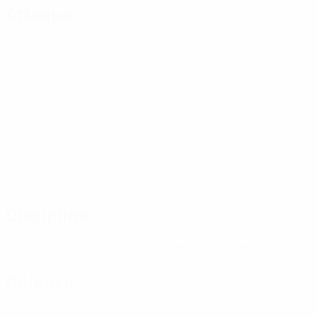
Attaque
Discipline
0
0
Cartons jaunes
Cartons rouges
Défense