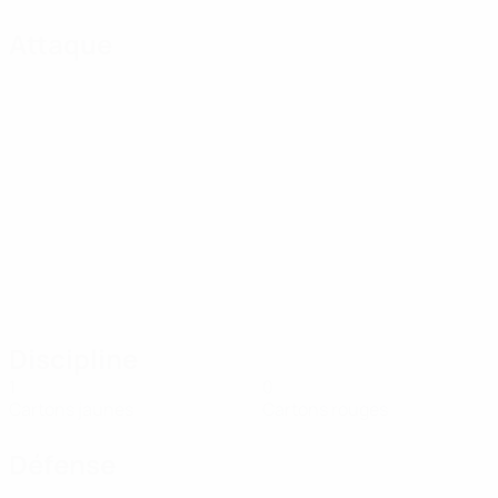
Attaque
Discipline
1
0
Cartons jaunes
Cartons rouges
Défense