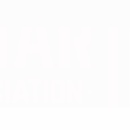
Obtenir