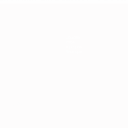
Équipes
Infos
À propos
Boutique
Português