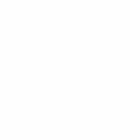
Précision des passes (%)
Attaque
Discipline
0
0