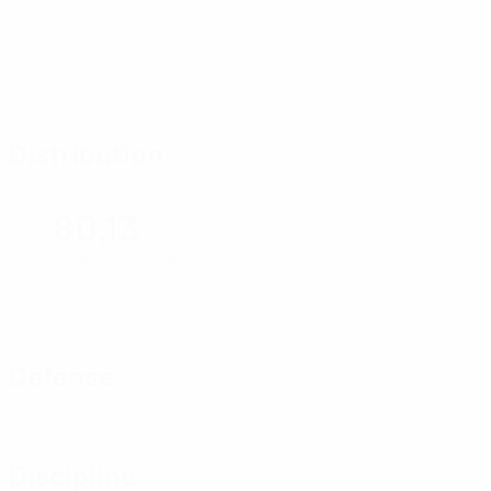
Distribution
80,13
Précision des passes (%)
Défense
Discipline