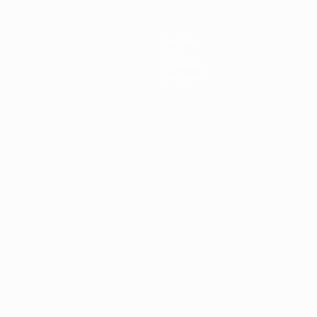
Équipes
Infos
À propos
Boutique
Português