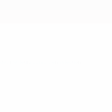
Obtenir
 des meilleurs buteurs en sélection.