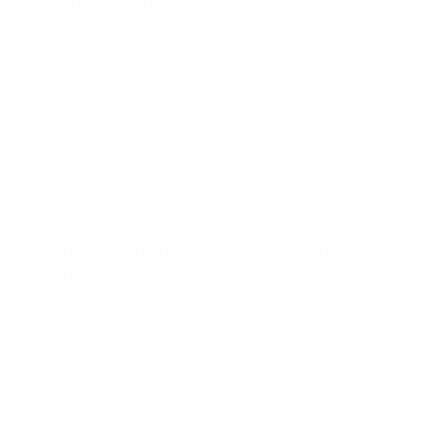
n demi-finale de Coupe du Monde 1966 face au Portugal,
 unité. Avec 46 buts, Wayne Rooney n'est plus très loin.
qua son dernier but à l'occasion d'une victoire 7-1 face
a Belgique termina troisième du Championnat d'Europe de