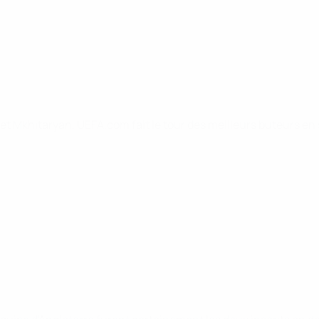
t Mkhitaryan, UEFA.com fait le tour des meilleurs buteurs en 