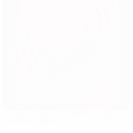
The Marshall Józef Piłsudski's Municipal
Stadium of Legia Warsaw
Varsovie